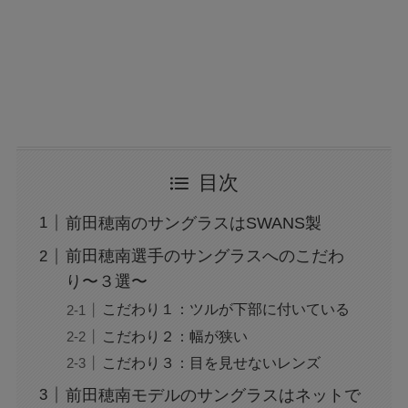
目次
前田穂南のサングラスはSWANS製
前田穂南選手のサングラスへのこだわ
り〜３選〜
こだわり１：ツルが下部に付いている
こだわり２：幅が狭い
こだわり３：目を見せないレンズ
前田穂南モデルのサングラスはネットで