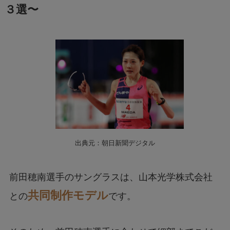
３選〜
出典元：朝日新聞デジタル
前田穂南選手のサングラスは、山本光学株式会社
共同制作モデル
との
です。