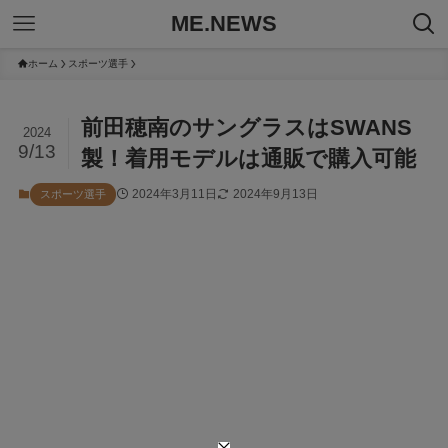
ME.NEWS
ホーム
スポーツ選手
前田穂南のサングラスはSWANS
2024
9/13
製！着用モデルは通販で購入可能
2024年3月11日
2024年9月13日
スポーツ選手