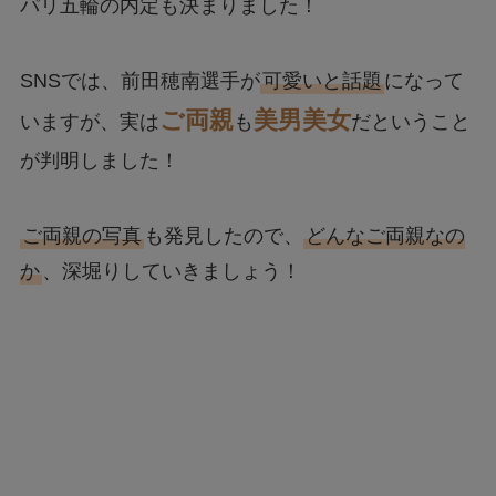
パリ五輪の内定も決まりました！
SNSでは、前田穂南選手が
可愛いと話題
になって
ご両親
美男美女
いますが、実は
も
だということ
が判明しました！
ご両親の写真
も発見したので、
どんなご両親なの
か
、深堀りしていきましょう！