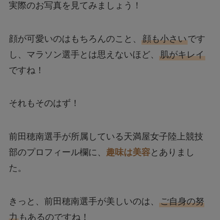
実際のお写真を見てみましょう！
顔が可愛いのはもちろんのこと、
顔も小さい
です
し、マラソン選手とは思えないほど、
肌がキレイ
ですね！
それもそのはず！
前田穂南選手が所属している天満屋女子陸上競技
部のプロフィール欄に、
趣味は美容
とありまし
た。
きっと、前田穂南選手が美しいのは、
ご自身の努
力
もあるのですね！