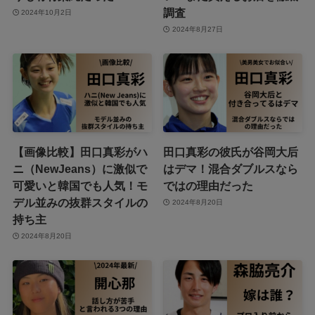
調査
2024年10月2日
2024年8月27日
【画像比較】田口真彩がハ
田口真彩の彼氏が谷岡大后
ニ（NewJeans）に激似で
はデマ！混合ダブルスなら
可愛いと韓国でも人気！モ
ではの理由だった
デル並みの抜群スタイルの
2024年8月20日
持ち主
2024年8月20日