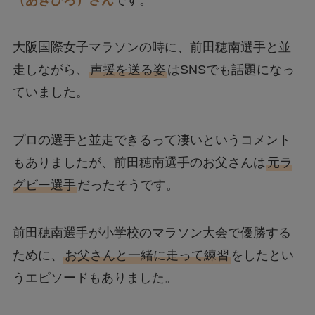
大阪国際女子マラソンの時に、前田穂南選手と並
走しながら、
声援を送る姿
はSNSでも話題になっ
ていました。
プロの選手と並走できるって凄いというコメント
もありましたが、前田穂南選手のお父さんは
元ラ
グビー選手
だったそうです。
前田穂南選手が小学校のマラソン大会で優勝する
ために、
お父さんと一緒に走って練習
をしたとい
うエピソードもありました。