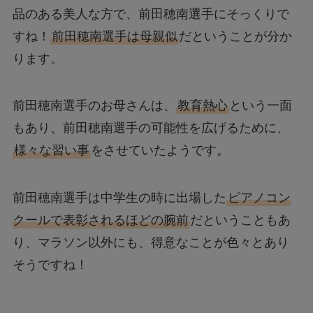
品のある美人な方で、前田穂南選手にそっくりで
すね！
前田穂南選手は母親似
だということが分か
ります。
前田穂南選手のお母さんは、
教育熱心
という一面
もあり、前田穂南選手の可能性を広げるために、
様々な習い事
をさせていたようです。
前田穂南選手は中学生の時に出場した
ピアノコン
クールで表彰されるほどの腕前
だということもあ
り、マラソン以外にも、得意なことが色々とあり
そうですね！