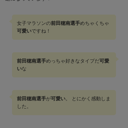
女子マラソンの
前田穂南選手
めちゃくちゃ
可愛い
ですね！
前田穂南選手
めっちゃ好きなタイプだ
可愛
い
な
前田穂南選手
が
可愛い
。 とにかく感動しま
した。