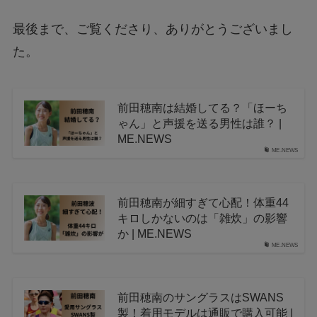
最後まで、ご覧くださり、ありがとうございまし
た。
前田穂南は結婚してる？「ほーち
ゃん」と声援を送る男性は誰？ |
ME.NEWS
ME.NEWS
前田穂南が細すぎて心配！体重44
キロしかないのは「雑炊」の影響
か | ME.NEWS
ME.NEWS
前田穂南のサングラスはSWANS
製！着用モデルは通販で購入可能 |