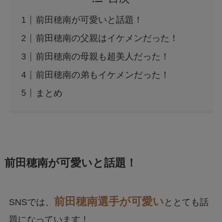
前田穂南が可愛いと話題！
前田穂南の父親はイケメンだった！
前田穂南の母親も超美人だった！
前田穂南の弟もイケメンだった！
まとめ
前田穂南が可愛いと話題！
前田穂南選手が可愛い
SNSでは、
ととても話
題になっています！