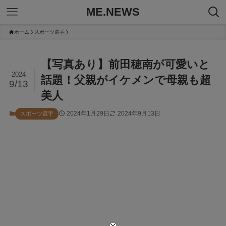
ME.NEWS
ホーム
スポーツ選手
【写真あり】前田穂南が可愛いと
2024
話題！父親がイケメンで母親も超
9/13
美人
2024年1月29日
2024年9月13日
スポーツ選手