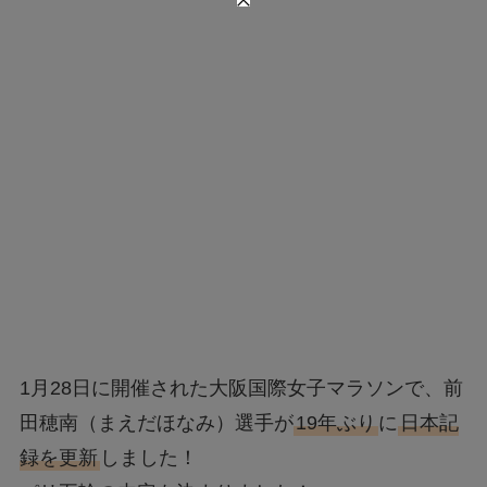
1月28日に開催された大阪国際女子マラソンで、前
田穂南（まえだほなみ）選手が
19年ぶり
に
日本記
録を更新
しました！