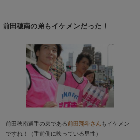
前田穂南の弟もイケメンだった！
前田穂南選手の弟である
前田翔斗さん
もイケメン
ですね！（手前側に映っている男性）