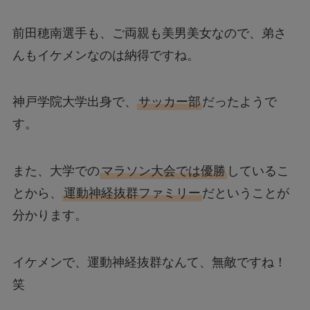
前田穂南選手も、ご両親も美男美女なので、弟さ
んもイケメンなのは納得ですね。
神戸学院大学出身で、
サッカー部
だったようで
す。
また、大学での
マラソン大会では優勝
しているこ
とから、
運動神経抜群ファミリー
だということが
分かります。
イケメンで、運動神経抜群なんて、無敵ですね！
笑