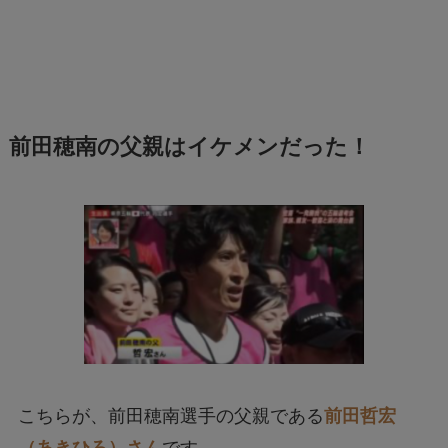
前田穂南の父親はイケメンだった！
こちらが、前田穂南選手の父親である
前田哲宏
（あきひろ）さん
です。