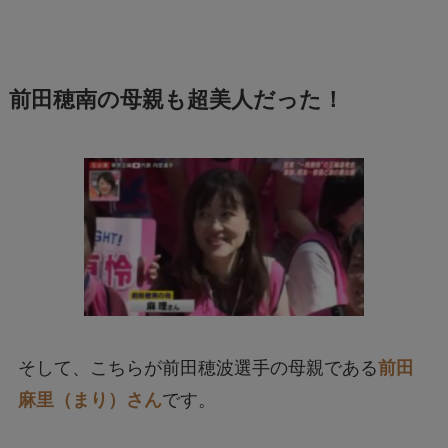
前田穂南の母親も超美人だった！
そして、こちらが前田穂波選手の母親である
前田
麻里（まり）さん
です。