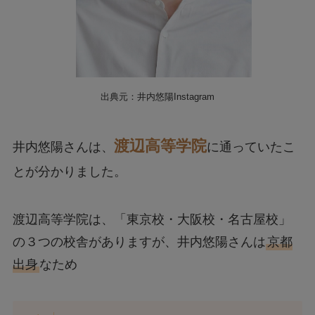
出典元：井内悠陽Instagram
渡辺高等学院
井内悠陽さんは、
に通っていたこ
とが分かりました。
渡辺高等学院は、「東京校・大阪校・名古屋校」
の３つの校舎がありますが、井内悠陽さんは
京都
出身
なため