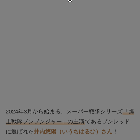
2024年3月から始まる、スーパー戦隊シリーズ
「爆
上戦隊ブンブンジャー」の主演
であるブンレッド
に選ばれた
井内悠陽（いうちはるひ）さん
！