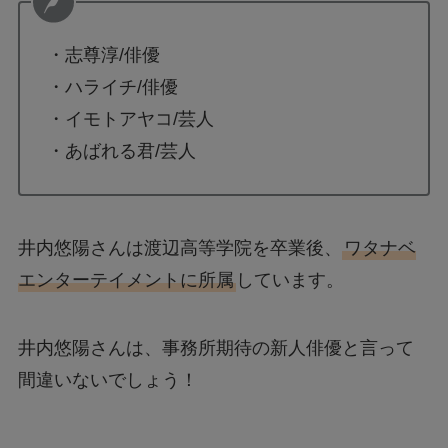
・志尊淳/俳優
・ハライチ/俳優
・イモトアヤコ/芸人
・あばれる君/芸人
井内悠陽さんは渡辺高等学院を卒業後、
ワタナベ
エンターテイメントに所属
しています。
井内悠陽さんは、事務所期待の新人俳優と言って
間違いないでしょう！