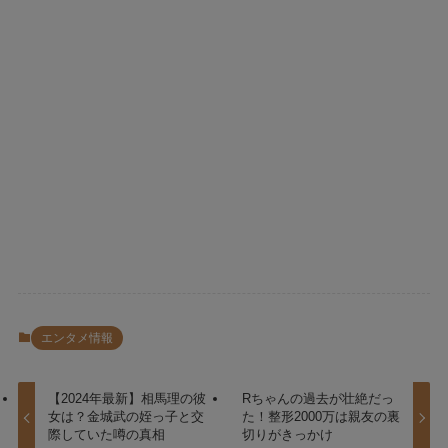
エンタメ情報
【2024年最新】相馬理の彼
Rちゃんの過去が壮絶だっ
女は？金城武の姪っ子と交
た！整形2000万は親友の裏
際していた噂の真相
切りがきっかけ