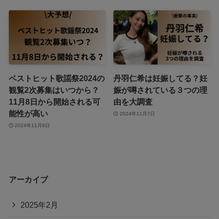
ベストヒット歌謡祭2024の
丹羽仁希は妊娠してる？妊
観覧2次募集はいつから？
娠が噂されている３つの理
11月8日から開始される可
由を大調査
能性が高い
2024年11月7日
2024年11月8日
アーカイブ
2025年2月