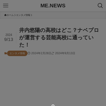
ME.NEWS
ホーム
エンタメ情報
井内悠陽の高校はどこ？ナベプロ
2024
が運営する芸能高校に通ってい
9/13
た！
2024年2月28日
2024年9月13日
エンタメ情報