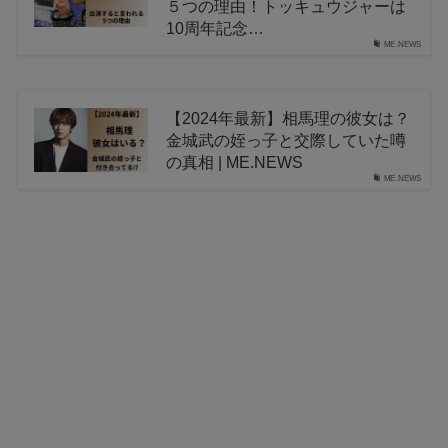
５つの理由！トッキュウジャーは
10周年記念…
ME.NEWS
【2024年最新】相馬理の彼女は？
金城武の姪っ子と交際していた噂
の真相 | ME.NEWS
ME.NEWS