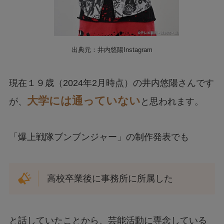
出典元：井内悠陽Instagram
現在１９歳（2024年2月時点）の井内悠陽さんです
大学には通っていない
が、
と思われます。
「爆上戦隊ブンブンジャー」の制作発表でも
高校卒業後に事務所に所属した
と話していたことから、芸能活動に専念している