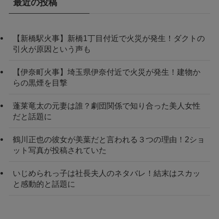
最近の投稿
【新橋駅火事】新橋1丁目付近で火災が発生！ダクトの
引火が原因という声も
【伊奈町火事】埼玉県伊奈付近で火災が発生！建物か
らの黒煙を目撃
蓬莱竜太の元妻は誰？劇団関係で知り合った美人女性
だと話題に
鶴川正也の彼女が美葉だと言われる３つの理由！2ショ
ット写真が投稿されていた
いじめられっ子は社長夫人のネタバレ！結末はスカッ
と感動的と話題に