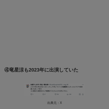
④竜星涼も2023年に出演していた
出典元：X