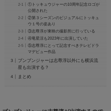
①トッキュウジャーの10周年記念ロゴが
公開された
②第３シーズンのビジュアルにトッキュ
ウ１号の姿あり
③志尊淳が東映の撮影所に行っている
④竜星涼も2023年に出演していた
⑤志尊淳にとって記念すべきテレビドラ
マデビュー作品
ブンブンジャーは志尊淳以外にも横浜流
星も出演する？
まとめ