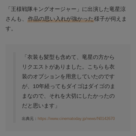
「王様戦隊キングオージャー」に出演した竜星涼
さんも、
作品の思い入れが強かった
様子が伺えま
す。
「衣装も髪型も含めて、竜星の方から
リクエストがありました。こちらも衣
装のオプションを用意していたのです
が、10年経ってもダイゴはダイゴのま
まなので、それを大切にしたかったの
だと思います」
出典元：
https://www.cinematoday.jp/news/N0142670