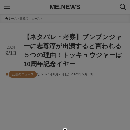
ME.NEWS
ホーム
話題のニュース
【ネタバレ・考察】ブンブンジャ
ーに志尊淳が出演すると言われる
2024
9/13
５つの理由！トッキュウジャーは
10周年記念イヤー
2024年8月20日
2024年9月13日
話題のニュース