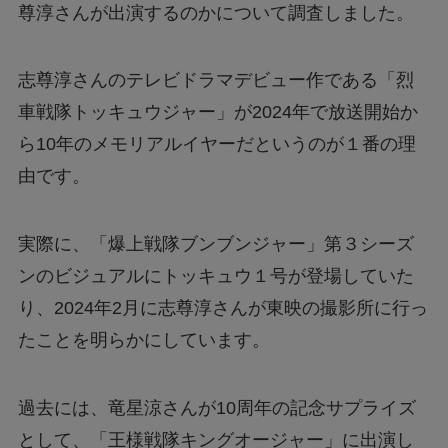
尊淳さんが出演するのかについて調査しました。
志尊淳さんのテレビドラマデビュー作である「烈
車戦隊トッキュウジャー」が2024年で放送開始か
ら10年のメモリアルイヤーだというのが１番の理
由です。
実際に、「爆上戦隊ブンブンジャー」第３シーズ
ンのビジュアルにトッキュウ１号が登場していた
り、2024年2月に志尊淳さんが東映の撮影所に行っ
たことを明らかにしています。
過去には、竜星涼さんが10周年の記念サプライズ
として、「王様戦隊キングオージャー」に出演し