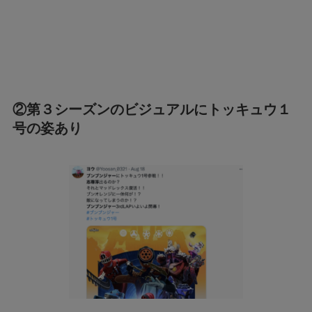
②第３シーズンのビジュアルにトッキュウ１
号の姿あり