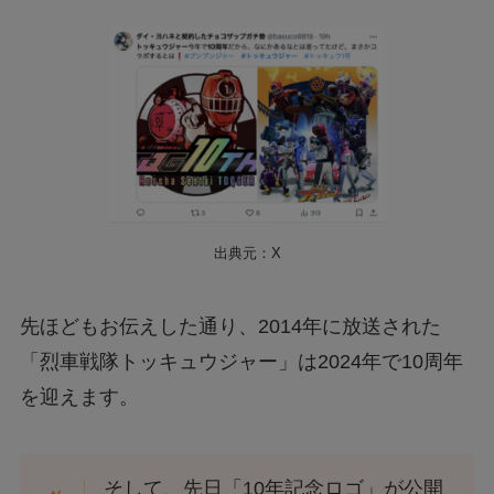
出典元：X
先ほどもお伝えした通り、2014年に放送された
「烈車戦隊トッキュウジャー」は2024年で10周年
を迎えます。
そして、先日「10年記念ロゴ」が公開