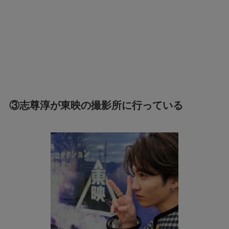
③志尊淳が東映の撮影所に行っている