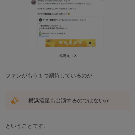
出典元：X
ファンがもう１つ期待しているのが
横浜流星も出演するのではないか
ということです。