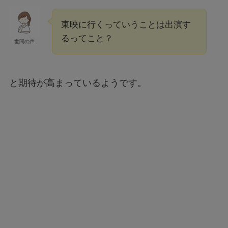
東映に行くっていうことは出演す
るってこと？
世間の声
と期待が高まっているようです。