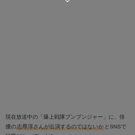
現在放送中の「爆上戦隊ブンブンジャー」に、俳
優の
志尊淳さんが出演するのではないか
とSNSで