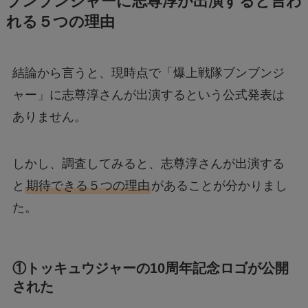
ブンブンジャーに志尊淳が出演すると言わ
れる５つの理由
結論から言うと、現時点で「爆上戦隊ブンブンジ
ャー」に志尊淳さんが出演するという公式発表は
ありません。
しかし、調査してみると、志尊淳さんが出演する
と
期待できる５つの理由
があることが分かりまし
た。
①トッキュウジャーの10周年記念ロゴが公開
された