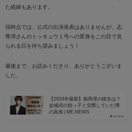
た経緯もあります。
現時点では、公式の出演発表はありませんが、志
尊淳さんのトッキュウ１号への変身をこの目で見
られる日を待ち望みましょう！
最後まで、お読みくださり、ありがとうございま
した。
【2024年最新】相馬理の彼女は？
金城武の姪っ子と交際していた噂
の真相 | ME.NEWS
ME.NEWS