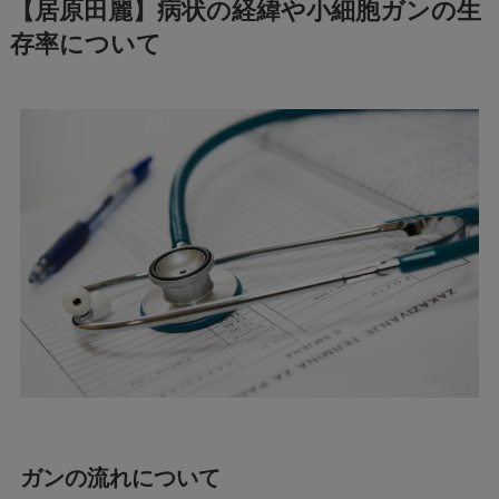
【居原田麗】病状の経緯や小細胞ガンの生
存率について
ガンの流れについて