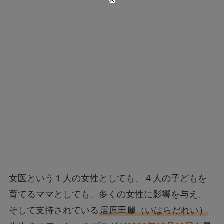
女医という１人の女性としても、４人の子どもを
育てるママとしても、多くの女性に影響を与え、
そして支持されている
居原田麗（いはらだれい）