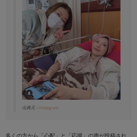
出典元：
Instagram
多くの方から「心配」と「応援」の声が投稿され