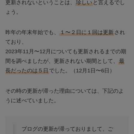
更新されないということは、
珍しい
と言えるでし
ょう。
昨年の年末年始でも、
１〜２日に１回は更新
され
ており、
2023年11月〜12月についても更新されるまでの期
間を調べましたが、更新されない期間として、
最
長だったのは５日
でした。（12月1日〜6日）
その時の更新が滞った理由については、下記のよ
うに述べていました。
ブログの更新が滞っておりまして、ご