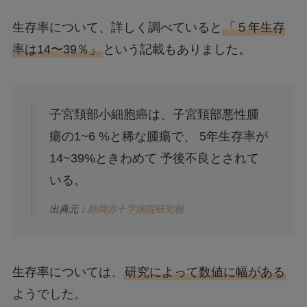
生存率について、詳しく調べていると
「５年生存
率は14〜39％」
という記載もありました。
子宮頚部小細胞癌は、子宮頚部悪性腫
瘍の1~6 %と稀な腫瘍で、 5年生存率が
14~39%ときわめて 予後不良とされて
いる。
出典元：
静岡赤十字病院研究報
生存率については、
研究によって数値に幅がある
ようでした。