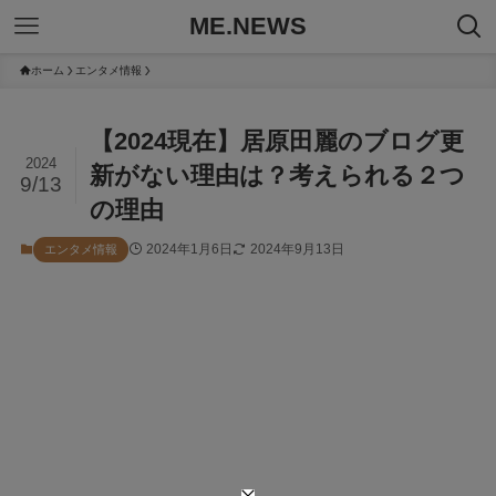
ME.NEWS
ホーム
エンタメ情報
【2024現在】居原田麗のブログ更
2024
新がない理由は？考えられる２つ
9/13
の理由
2024年1月6日
2024年9月13日
エンタメ情報