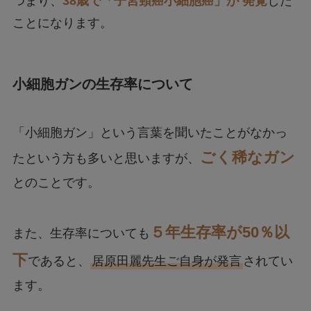
つまり、
38歳で「子宮頸癌小細胞癌」が 発覚
した
ことになります。
小細胞ガンの生存率について
「小細胞ガン」という言葉を聞いたことがなかっ
ごく稀なガン
たという方も多いと思いますが、
とのことです。
５年生存率が50％以
また、生存率についても
下
であると、
居原田麗先生ご自身が発言
されてい
ます。