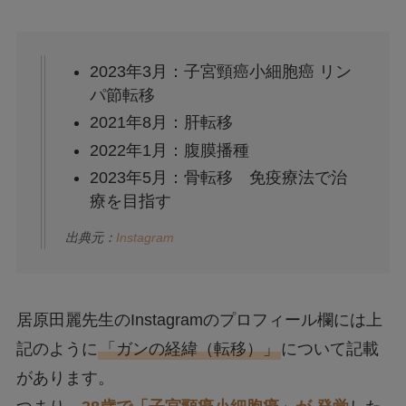
2023年3月：子宮頸癌小細胞癌 リン
パ節転移
2021年8月：肝転移
2022年1月：腹膜播種
2023年5月：骨転移 免疫療法で治
療を目指す
出典元：
Instagram
居原田麗先生のInstagramのプロフィール欄には上
記のように
「ガンの経緯（転移）」
について記載
があります。