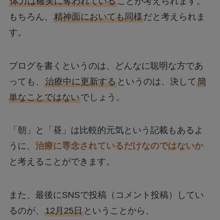
体力は確実に奪われている
ことが考えられます。
もちろん、
精神面においても同様
だと考えられま
す。
ブログを書くというのは、どんなに聡明な方であ
っても、
治療中に更新する
というのは、決して
簡
単なことではない
でしょう。
「朝」と「昼」は比較的元気という記載もあるよ
うに、
治療に専念されているだけなのではないか
と考えることができます。
また、最後にSNSで投稿（コメント投稿）してい
るのが、
12月25日
ということから、