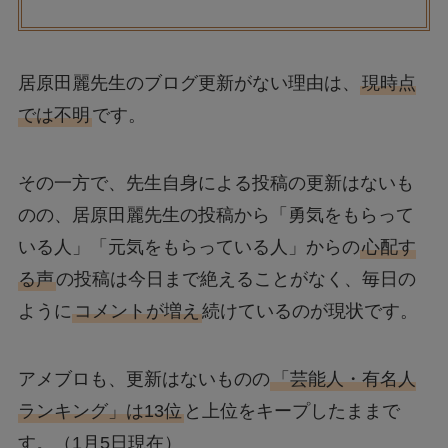
居原田麗先生のブログ更新がない理由は、
現時点
では不明
です。
その一方で、先生自身による投稿の更新はないも
のの、居原田麗先生の投稿から「勇気をもらって
いる人」「元気をもらっている人」からの
心配す
る声
の投稿は今日まで絶えることがなく、毎日の
ように
コメントが増え
続けているのが現状です。
アメブロも、更新はないものの
「芸能人・有名人
ランキング」は13位
と上位をキープしたままで
す。（1月5日現在）