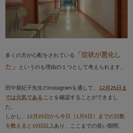
「症状が悪化し
多くの方が心配をされている
た」
というのも理由の１つとして考えられます。
田中亜紀子先生のInstagramを通して、
12月25日ま
では元気である
ことを確認することができまし
た。
しかし、
12月25日から今日（1月5日）までの日数
を数えると10日以上
あり、ここまでの長い期間、