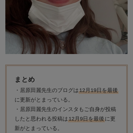
まとめ
・居原田麗先生のブログは
12月19日を最後
に更新がとまっている。
・居原田麗先生のインスタもご自身が投稿
したと思われる投稿は
12月9日を最後
に更
新がとまっている。