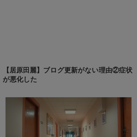
【居原田麗】ブログ更新がない理由②症状
が悪化した