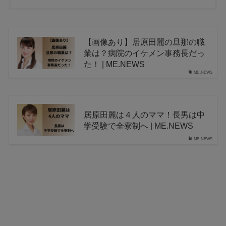
【画像あり】居原田麗の旦那の職
業は？病院のイケメン事務長だっ
た！ | ME.NEWS
ME.NEWS
居原田麗は４人のママ！長男は中
学受験で全寮制へ | ME.NEWS
ME.NEWS