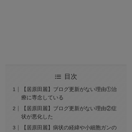
目次
【居原田麗】ブログ更新がない理由①治
療に専念している
【居原田麗】ブログ更新がない理由②症
状が悪化した
【居原田麗】病状の経緯や小細胞ガンの