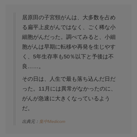
居原田の子宮頸がんは、大多数を占め
る扁平上皮がんではなく、ごく稀な小
細胞がんだった。調べてみると、小細
胞がんは早期に転移や再発を生じやす
く、5年生存率も50％以下と予後は不
良……。
その日は、人生で最も落ち込んだ日だ
った。11月には異常がなかったのに、
がんが急速に大きくなっているよう
だ。
出典元：
集中Medicom