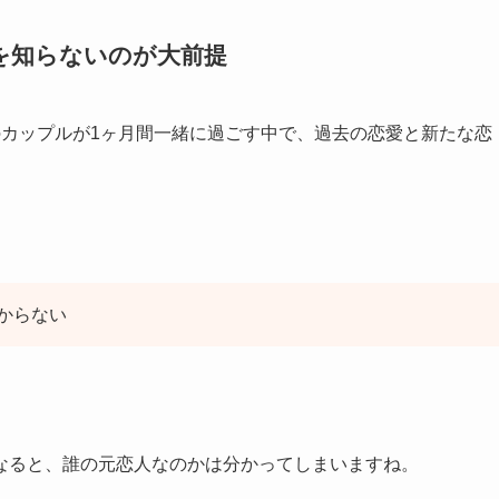
を知らないのが大前提
のカップルが1ヶ月間一緒に過ごす中で、過去の恋愛と新たな恋
からない
なると、誰の元恋人なのかは分かってしまいますね。