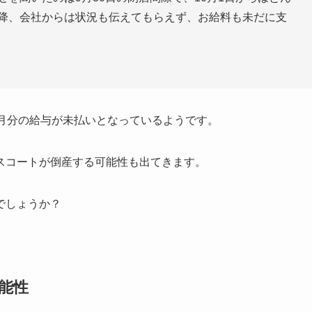
以降、会社からは状況も伝えてもらえず、お給料も未だに支
ヶ月分の給与が未払いとなっているようです。
スコートが倒産する可能性も出てきます。
でしょうか？
能性