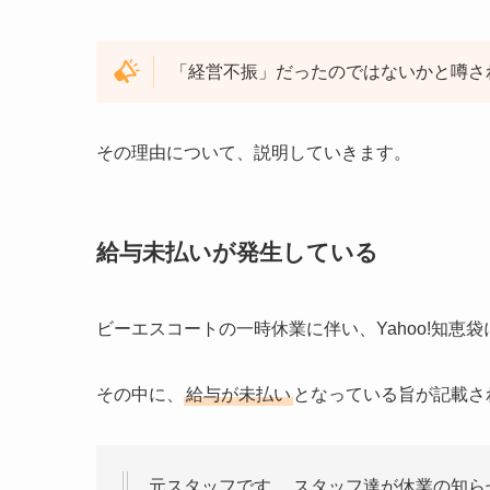
「経営不振」だったのではないかと噂さ
その理由について、説明していきます。
給与未払いが発生している
ビーエスコートの一時休業に伴い、Yahoo!知恵
その中に、
給与が未払い
となっている旨が記載さ
元スタッフです。 スタッフ達が休業の知ら