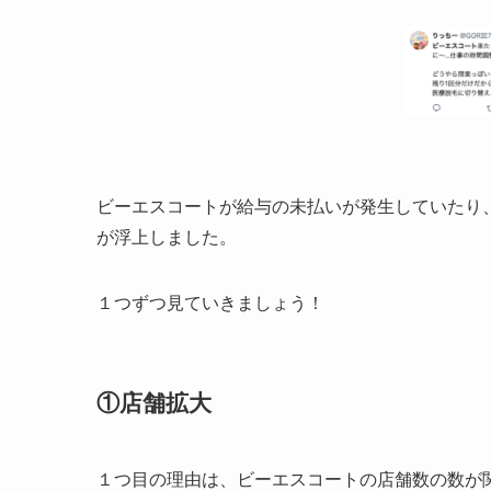
ビーエスコートが給与の未払いが発生していたり
が浮上しました。
１つずつ見ていきましょう！
①店舗拡大
１つ目の理由は、ビーエスコートの店舗数の数が