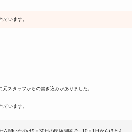
れています。
袋に元スタッフからの書き込みがありました。
れています。
せを聞いたのは9月30日の閉店間際で、10月1日からほとん