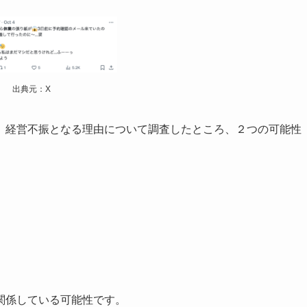
出典元：X
、経営不振となる理由について調査したところ、２つの可能性
関係している可能性です。