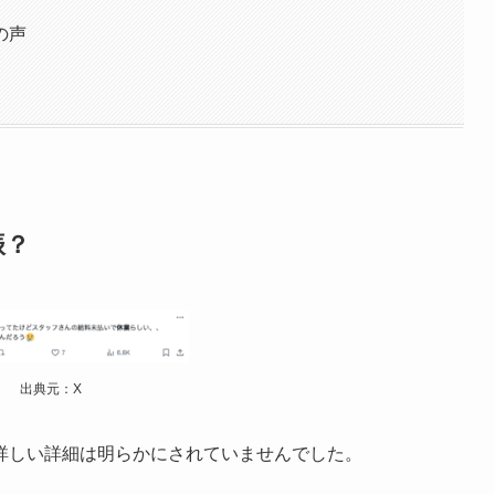
の声
振？
出典元：X
詳しい詳細は明らかにされていませんでした。