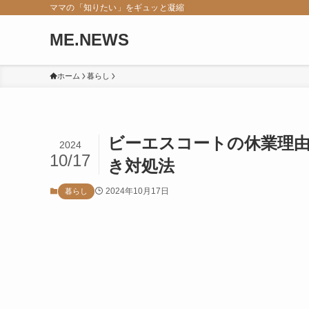
ママの「知りたい」をギュッと凝縮
ME.NEWS
ホーム
暮らし
ビーエスコートの休業理
2024
10/17
き対処法
2024年10月17日
暮らし