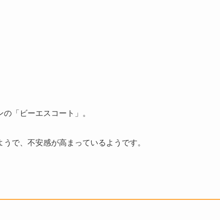
ンの「ビーエスコート」。
ようで、不安感が高まっているようです。