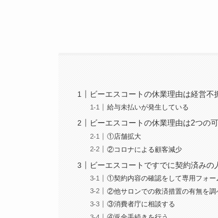
ビーエスコートの休業理由は経営不
給与未払いが発生している
ビーエスコートの休業理由は2つの
①店舗拡大
②コロナによる顧客減少
ビーエスコートですでに契約済みの
①契約内容の確認をして専用フォー
②他サロンでの救済措置の有無を調
③消費者庁に相談する
④返金手続きを行う