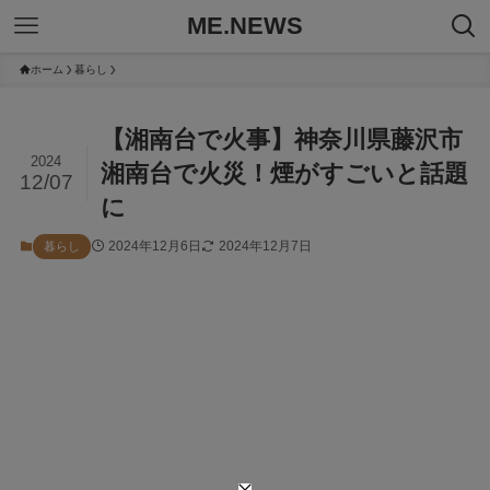
ME.NEWS
ホーム
暮らし
【湘南台で火事】神奈川県藤沢市
2024
湘南台で火災！煙がすごいと話題
12/07
に
2024年12月6日
2024年12月7日
暮らし