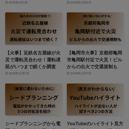
2025年2月1日
2025年1月31日
【火事】近鉄名古屋線が火
【亀岡市火事】京都府亀岡
災で運転見合わせ！運転遅
市亀岡駅付近で火災！ビル
延がいつまで続くか調査
からの出火で交通規制も
2024年12月7日
2024年12月7日
シードプランニングから電
YouTubeのハイライト見方