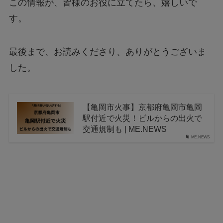
この情報が、皆様のお役に立てたら、嬉しいで
す。
最後まで、お読みくださり、ありがとうございま
した。
【亀岡市火事】京都府亀岡市亀岡
駅付近で火災！ビルからの出火で
交通規制も | ME.NEWS
ME.NEWS