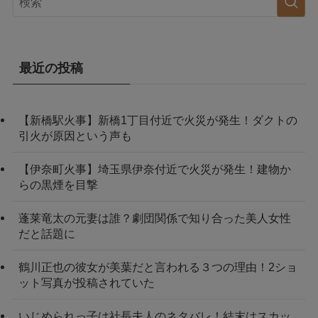
最近の投稿
【新橋駅火事】新橋1丁目付近で火災が発生！ダクトの
引火が原因という声も
【伊奈町火事】埼玉県伊奈付近で火災が発生！建物か
らの黒煙を目撃
蓬莱竜太の元妻は誰？劇団関係で知り合った美人女性
だと話題に
鶴川正也の彼女が美葉だと言われる３つの理由！2ショ
ット写真が投稿されていた
いじめられっ子は社長夫人のネタバレ！結末はスカッ