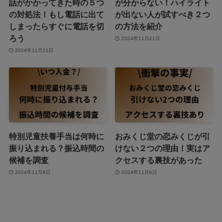
話がかかってきた時の５つ
が分からない！ハイライト
の対処法！もし電話に出て
が出ない人が試すべき２つ
しまったらすぐに電話を切
の方法を紹介
ろう
2024年11月21日
2024年11月21日
特別児童扶養手当は何時に
おみくじ堂の恋みくじが引
振り込まれる？振込時間の
けない２つの理由！実はア
候補を調査
クセスする裏技があった
2024年11月8日
2024年11月6日