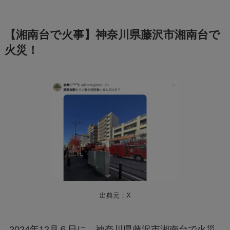
【湘南台で火事】神奈川県藤沢市湘南台で
火災！
出典元：X
2024年12月６日に、神奈川県藤沢市湘南台で火災