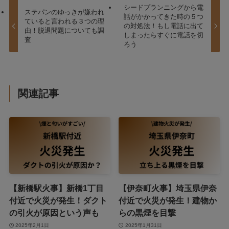
シードプランニングから電
ステパンのゆっきが嫌われ
話がかかってきた時の５つ
ていると言われる３つの理
の対処法！もし電話に出て
由！脱退問題についても調
しまったらすぐに電話を切
査
ろう
関連記事
【新橋駅火事】新橋1丁目
【伊奈町火事】埼玉県伊奈
付近で火災が発生！ダクト
付近で火災が発生！建物か
の引火が原因という声も
らの黒煙を目撃
2025年2月1日
2025年1月31日