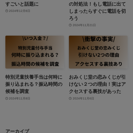
すごいと話題に
の対処法！もし電話に出て
しまったらすぐに電話を切
2024年12月6日
ろう
2024年11月21日
特別児童扶養手当は何時に
おみくじ堂の恋みくじが引
振り込まれる？振込時間の
けない２つの理由！実はア
候補を調査
クセスする裏技があった
2024年11月8日
2024年11月6日
アーカイブ