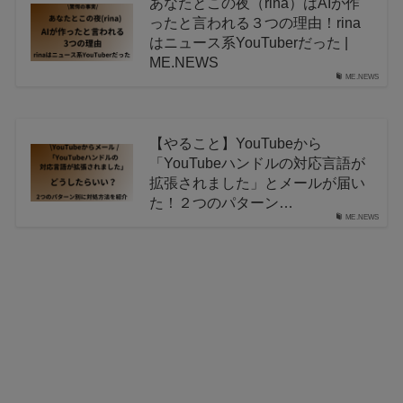
あなたとこの夜（rina）はAIが作
ったと言われる３つの理由！rina
はニュース系YouTuberだった |
ME.NEWS
ME.NEWS
【やること】YouTubeから
「YouTubeハンドルの対応言語が
拡張されました」とメールが届い
た！２つのパターン…
ME.NEWS