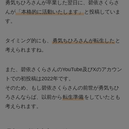
勇気ちひろさんが卒業した翌日に、碧依さくらさ
んが
「本格的に活動いたします」
と投稿していま
す。
タイミング的にも、
勇気ちひろさんが転生した
と
考えられますね。
また、碧依さくらさんのYouTube及びXのアカウン
トでの初投稿は2022年です。
そのため、もし碧依さくらさんの前世が勇気ちひ
ろさんならば、以前から
転生準備
をしていたとも
考えられます。