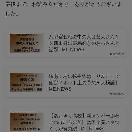
最後まで、お読みくださり、ありがとうございま
した。
八都宿ねねの中の人は芸人さん？
関西出身の競馬好きのおっさんと
話題 | ME.NEWS
ME.NEWS
湊あくあの転生先は「りんこ」で
確定？ネット上の予想を大検証 |
ME.NEWS
ME.NEWS
【あおぎり高校】新メンバーぷわ
ぷわぽぷらの前世は誰？黄ノ星つ
くりが有力説 | ME.NEWS