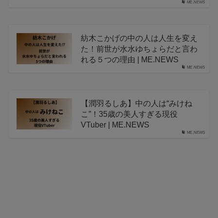
ME.NEWS
紡木こかげの中の人は人生を変え
た！前世が水水ゆちょらだと言わ
れる５つの理由 | ME.NEWS
ME.NEWS
【潤羽るしあ】中の人は“みけね
こ”！35歳の美人すぎる現役
VTuber | ME.NEWS
ME.NEWS