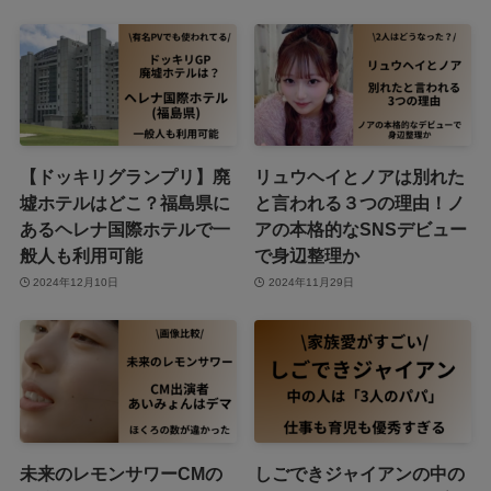
【ドッキリグランプリ】廃
リュウヘイとノアは別れた
墟ホテルはどこ？福島県に
と言われる３つの理由！ノ
あるヘレナ国際ホテルで一
アの本格的なSNSデビュー
般人も利用可能
で身辺整理か
2024年12月10日
2024年11月29日
未来のレモンサワーCMの
しごできジャイアンの中の