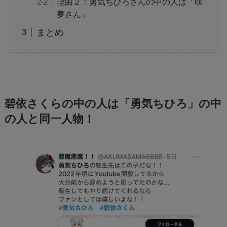
理由２：勇気ちひろさんの中の人は「咲
夢さん」
まとめ
碧依さくらの中の人は「勇気ちひろ」の中
の人と同一人物！