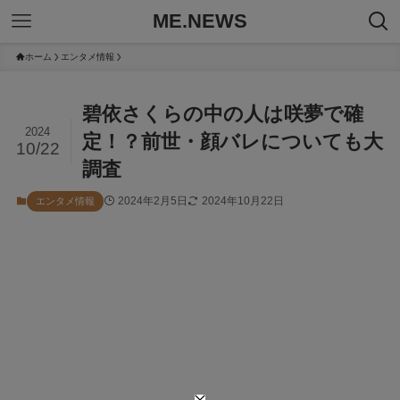
ME.NEWS
ホーム
エンタメ情報
碧依さくらの中の人は咲夢で確
2024
定！？前世・顔バレについても大
10/22
調査
2024年2月5日
2024年10月22日
エンタメ情報