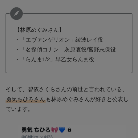
【林原めぐみさん】
・「エヴァンゲリオン」綾波レイ役
・「名探偵コナン」灰原哀役/宮野志保役
・「らんま1/2」早乙女らんま役
そして、碧依さくらさんの前世と言われている、
勇気ちひろさん
も林原めぐみさんが好きと公表し
ています。