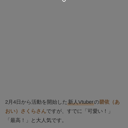
2月4日から活動を開始した
新人Vtuber
の
碧依（あ
おい）さくらさん
ですが、すでに「可愛い！」
「最高！」と大人気です。