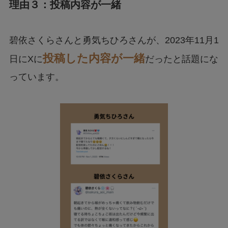
理由３：投稿内容が一緒
碧依さくらさんと勇気ちひろさんが、2023年11月1
投稿した内容が一緒
日にXに
だったと話題にな
っています。