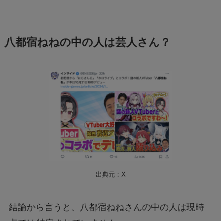
八都宿ねねの中の人は芸人さん？
出典元：X
結論から言うと、八都宿ねねさんの中の人は現時