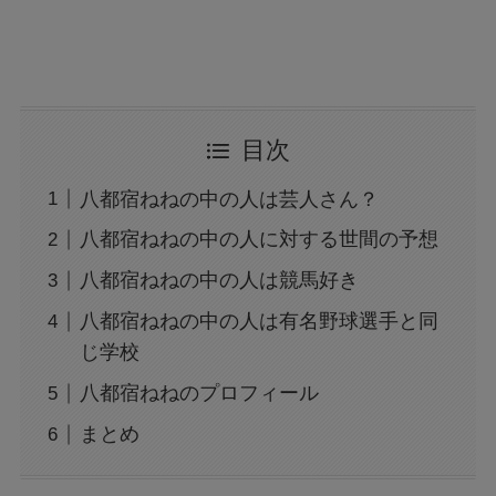
目次
八都宿ねねの中の人は芸人さん？
八都宿ねねの中の人に対する世間の予想
八都宿ねねの中の人は競馬好き
八都宿ねねの中の人は有名野球選手と同
じ学校
八都宿ねねのプロフィール
まとめ