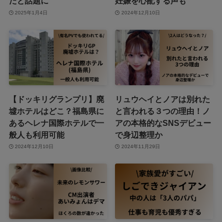
だと話題に
妊娠を心配する声も
2025年1月4日
2024年12月10日
【ドッキリグランプリ】廃
リュウヘイとノアは別れた
墟ホテルはどこ？福島県に
と言われる３つの理由！ノ
あるヘレナ国際ホテルで一
アの本格的なSNSデビュー
般人も利用可能
で身辺整理か
2024年12月10日
2024年11月29日