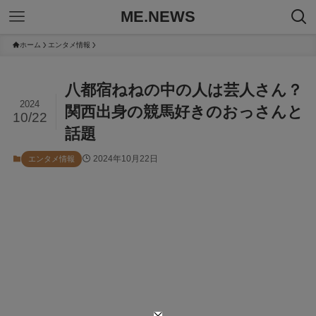
ME.NEWS
ホーム
エンタメ情報
八都宿ねねの中の人は芸人さん？
2024
関西出身の競馬好きのおっさんと
10/22
話題
2024年10月22日
エンタメ情報