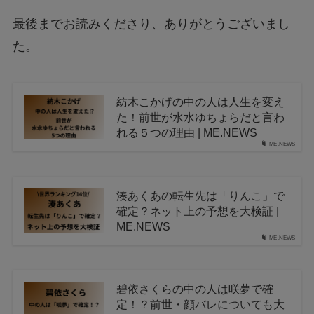
最後までお読みくださり、ありがとうございまし
た。
紡木こかげの中の人は人生を変え
た！前世が水水ゆちょらだと言わ
れる５つの理由 | ME.NEWS
ME.NEWS
湊あくあの転生先は「りんこ」で
確定？ネット上の予想を大検証 |
ME.NEWS
ME.NEWS
碧依さくらの中の人は咲夢で確
定！？前世・顔バレについても大