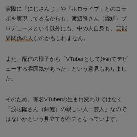
実際に「にじさんじ」や「ホロライブ」とのコラ
ボを実現してる点からも、渡辺隆さん（錦鯉）プ
ロデュースという以外にも、中の人自身も、
芸能
界関係の人
なのかもしれません。
また、配信の様子から「VTuberとして始めてデビ
ューする雰囲気があった」という意見もありまし
た。
そのため、有名VTuberの生まれ変わりではなく
「渡辺隆さん（錦鯉）の親しい人＝芸人」なので
はないかという見立てが有力となっています。