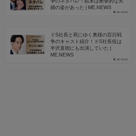
争のネタバレ！結末は衝撃的な夫
婦の姿があった | ME.NEWS
ME.NEWS
ドS社長と死にゆく奥様の百日戦
争のキャスト紹介！ドS社長役は
半沢直樹にも出演していた |
ME.NEWS
ME.NEWS