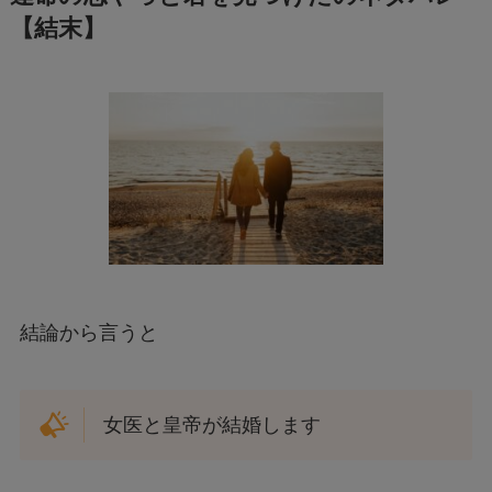
【結末】
結論から言うと
女医と皇帝が結婚します