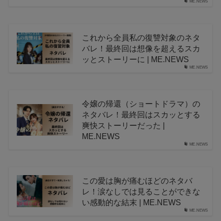
ME.NEWS
これから全員私の復讐対象のネタ
バレ！最終回は想像を超えるスカ
ッとストーリーに | ME.NEWS
ME.NEWS
令嬢の帰還（ショートドラマ）の
ネタバレ！最終回はスカッとする
爽快ストーリーだった |
ME.NEWS
ME.NEWS
この愛は胸が痛むほどのネタバ
レ！涙なしでは見ることができな
い感動的な結末 | ME.NEWS
ME.NEWS