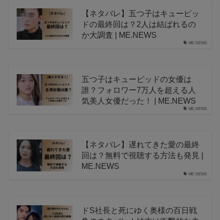
【ネタバレ】五つ子はキューピッ
ドの最終回は？2人は結ばれるの
か大調査 | ME.NEWS
ME.NEWS
五つ子はキューピッドの女優は
誰？フォロワー7万人を超える人
気美人女優だった！ | ME.NEWS
ME.NEWS
【ネタバレ】遅れてきた愛の最終
回は？無料で視聴する方法も発見 |
ME.NEWS
ME.NEWS
ドS社長と死にゆく奥様の百日戦