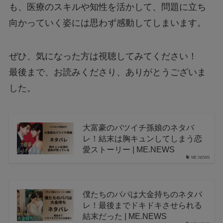
も、医療のスキルや知性を活かして、問題に立ち
向かっていく姿には思わず感動してしまいます。
ぜひ、気になった方は視聴してみてください！
最後まで、お読みくださり、ありがとうございま
した。
大富豪のバツイチ孫娘のネタバ
レ！結末は胸キュンしてしまう恋
愛ストーリー | ME.NEWS
ME.NEWS
僕たちのパパは大金持ちのネタバ
レ！最後までドキドキさせられる
結末だった | ME.NEWS