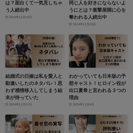
は？面白くて一気見しちゃ
同じ人を好きにならないよ
う人続出中
うにとは？衝撃展開に心を
奪われる人続出中
2024年12月10日
2024年11月23日
結婚式の日嫁は私を愛人と
わかっていても日本版の予
勘違いしたのネタバレ！思
想キャスト！ヒロイン役が
わず感情移入してしまう結
出口夏希と言われる３つの
末が待っていた
理由
2024年11月11日
2024年11月4日