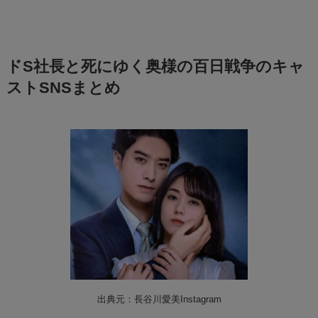
ドS社長と死にゆく奥様の百日戦争のキャ
ストSNSまとめ
出典元：長谷川愛美Instagram