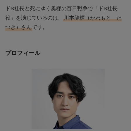
ドS社長と死にゆく奥様の百日戦争で「ドS社長
役」を演じているのは、
川本龍輝（かわもと た
つき）さん
です。
プロフィール