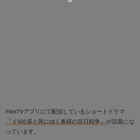
FlexTVアプリにて配信しているショートドラマ
「ドS社長と死にゆく奥様の百日戦争」
が話題にな
っています。