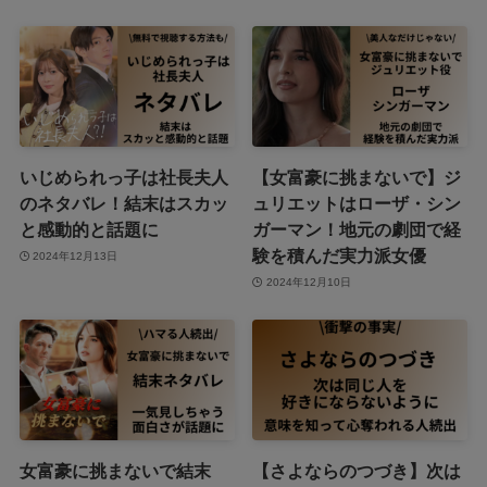
いじめられっ子は社長夫人
【女富豪に挑まないで】ジ
のネタバレ！結末はスカッ
ュリエットはローザ・シン
と感動的と話題に
ガーマン！地元の劇団で経
験を積んだ実力派女優
2024年12月13日
2024年12月10日
女富豪に挑まないで結末
【さよならのつづき】次は