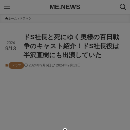
ME.NEWS
ホーム
ドラマ
ドS社長と死にゆく奥様の百日戦
2024
争のキャスト紹介！ドS社長役は
9/13
半沢直樹にも出演していた
2024年9月6日
2024年9月13日
ドラマ