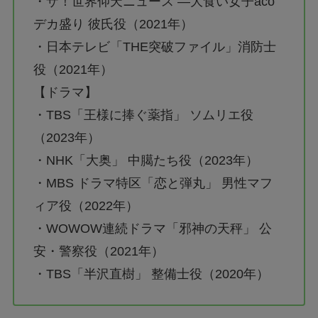
・ザ！世界仰天ニュース ―大食い女子aco
デカ盛り 彼氏役（2021年）
・日本テレビ「THE突破ファイル」消防士
役（2021年）
【ドラマ】
・TBS「王様に捧ぐ薬指」 ソムリエ役
（2023年）
・NHK「大奥」 中臈たち役（2023年）
・MBS ドラマ特区「恋と弾丸」 男性マフ
ィア役（2022年）
・WOWOW連続ドラマ「邪神の天秤」 公
安・警察役（2021年）
・TBS「半沢直樹」 整備士役（2020年）