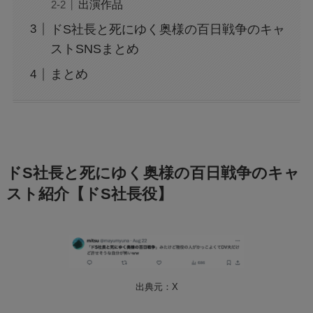
出演作品
ドS社長と死にゆく奥様の百日戦争のキャ
ストSNSまとめ
まとめ
ドS社長と死にゆく奥様の百日戦争のキャ
スト紹介【ドS社長役】
出典元：X