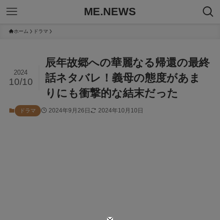
ME.NEWS
ホーム
ドラマ
辰年故郷への華麗なる帰還の最終
2024
話ネタバレ！義母の態度があま
10/10
りにも衝撃的な結末だった
2024年9月26日
2024年10月10日
ドラマ