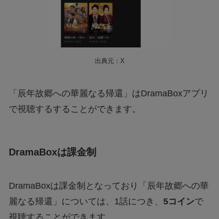
出典元：X
「辰年故郷への華麗なる帰還」はDramaBoxアプリ
で視聴するすることができます。
DramaBoxは課金制
DramaBoxは課金制となっており「辰年故郷への華
麗なる帰還」については、1話につき、
5コイン
で
視聴することができます。