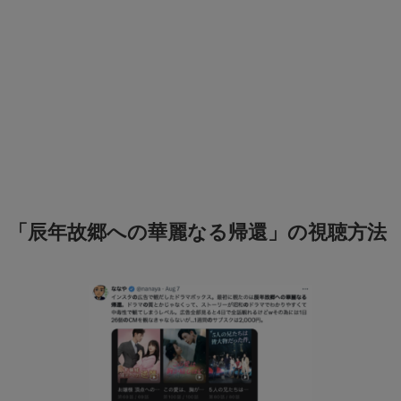
「辰年故郷への華麗なる帰還」の視聴方法