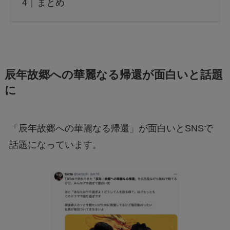
まとめ
辰年故郷への華麗なる帰還が面白いと話題
に
「辰年故郷への華麗なる帰還」が面白いとSNSで
話題になっています。