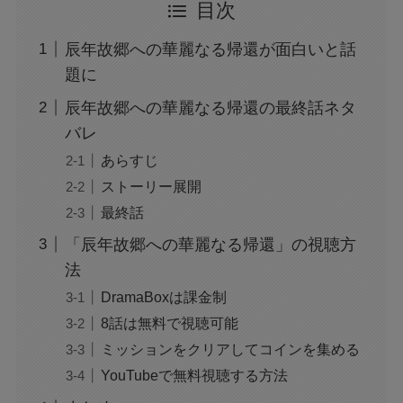
目次
辰年故郷への華麗なる帰還が面白いと話
題に
辰年故郷への華麗なる帰還の最終話ネタ
バレ
あらすじ
ストーリー展開
最終話
「辰年故郷への華麗なる帰還」の視聴方
法
DramaBoxは課金制
8話は無料で視聴可能
ミッションをクリアしてコインを集める
YouTubeで無料視聴する方法