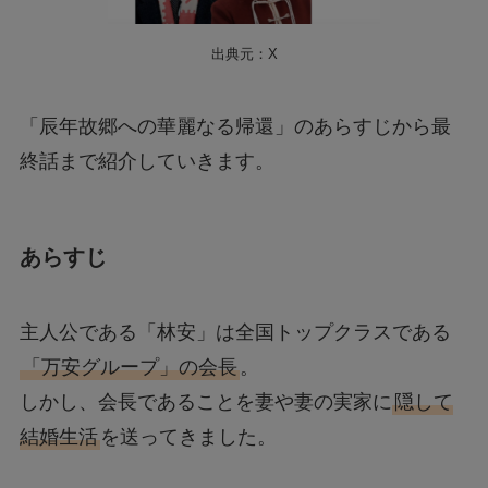
出典元：X
「辰年故郷への華麗なる帰還」のあらすじから最
終話まで紹介していきます。
あらすじ
主人公である「林安」は全国トップクラスである
「万安グループ」の会長
。
しかし、会長であることを妻や妻の実家に
隠して
結婚生活
を送ってきました。