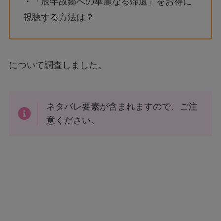
・「辰年故郷への華麗なる帰還」をお得に
視聴する方法は？
について調査しました。
ネタバレ要素が含まれますので、ご注
意ください。