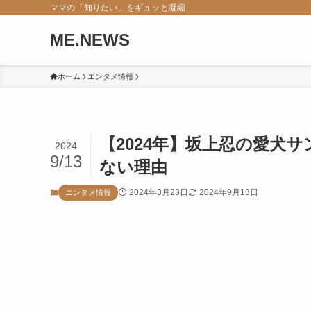
ママの「知りたい」をギュッと凝縮
ME.NEWS
ホーム
エンタメ情報
【2024年】坂上忍の愛犬サ
2024
9/13
ない理由
2024年3月23日
2024年9月13日
エンタメ情報