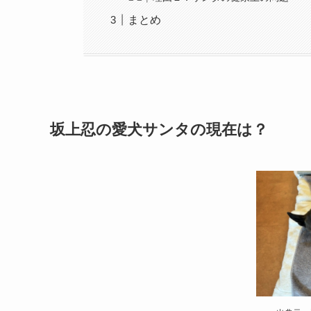
まとめ
坂上忍の愛犬サンタの現在は？