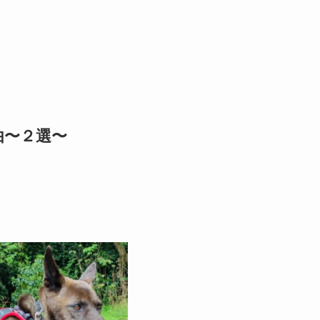
由〜２選〜