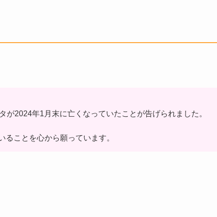
サンタが2024年1月末に亡くなっていたことが告げられました。
いることを心から願っています。