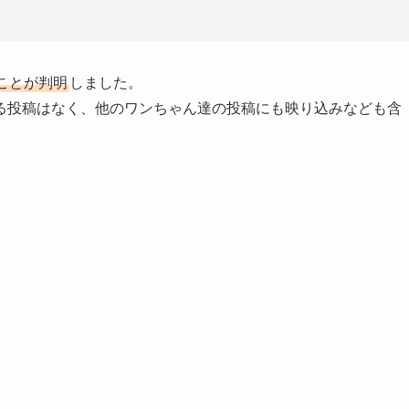
ことが判明
しました。
る投稿はなく、他のワンちゃん達の投稿にも映り込みなども含