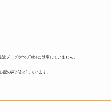
ブログやYouTubeに登場していません。
心配の声があがっています。