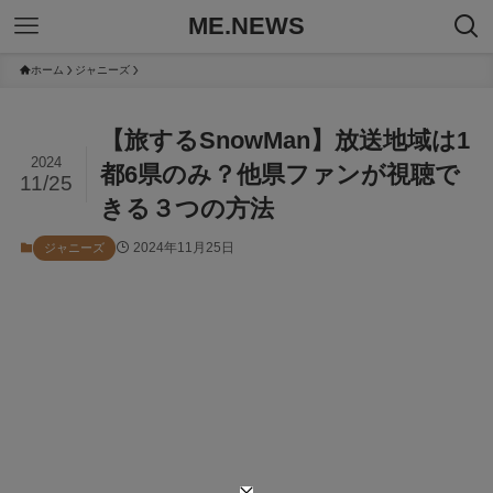
ME.NEWS
ホーム
ジャニーズ
【旅するSnowMan】放送地域は1
2024
都6県のみ？他県ファンが視聴で
11/25
きる３つの方法
2024年11月25日
ジャニーズ