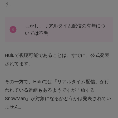
す。
しかし、リアルタイム配信の有無につ
いては不明
Huluで視聴可能であることは、すでに、公式発表
されてます。
その一方で、Huluでは「リアルタイム配信」が行
われている番組もあるようですが「旅する
SnowMan」が対象になるかどうかは発表されてい
ません。