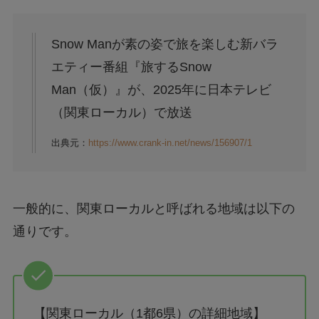
Snow Manが素の姿で旅を楽しむ新バラ
エティー番組『旅するSnow
Man（仮）』が、2025年に日本テレビ
（関東ローカル）で放送
出典元：
https://www.crank-in.net/news/156907/1
一般的に、関東ローカルと呼ばれる地域は以下の
通りです。
【関東ローカル（1都6県）の詳細地域】