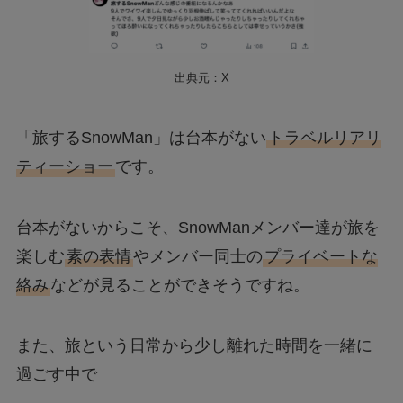
出典元：X
「旅するSnowMan」は台本がない
トラベルリアリ
ティーショー
です。
台本がないからこそ、SnowManメンバー達が旅を
楽しむ
素の表情
やメンバー同士の
プライベートな
絡み
などが見ることができそうですね。
また、旅という日常から少し離れた時間を一緒に
過ごす中で