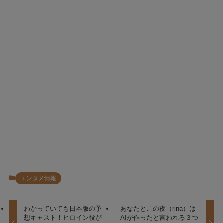
エンタメ情報
わかっていても日本版の予
あなたとこの夜（rina）は
想キャスト！ヒロイン役が
AIが作ったと言われる３つ