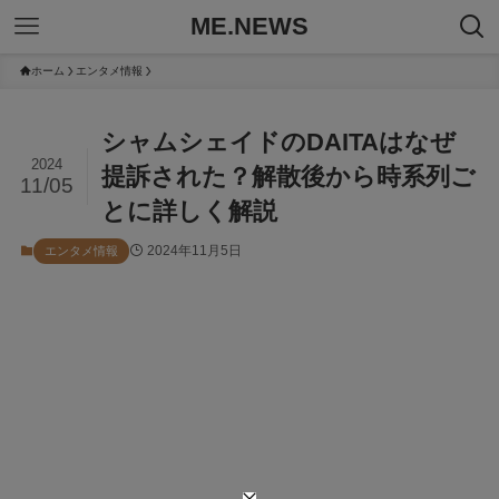
ME.NEWS
ホーム
エンタメ情報
シャムシェイドのDAITAはなぜ
2024
提訴された？解散後から時系列ご
11/05
とに詳しく解説
2024年11月5日
エンタメ情報