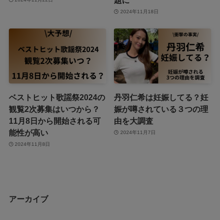
2024年11月18日
ベストヒット歌謡祭2024の
丹羽仁希は妊娠してる？妊
観覧2次募集はいつから？
娠が噂されている３つの理
11月8日から開始される可
由を大調査
能性が高い
2024年11月7日
2024年11月8日
アーカイブ