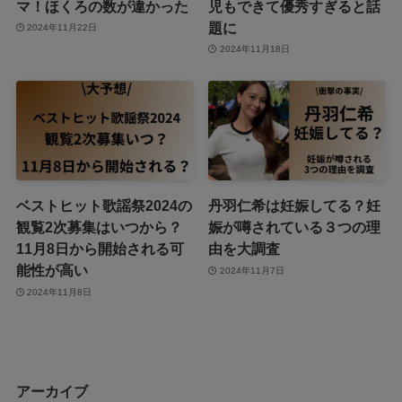
マ！ほくろの数が違かった
児もできて優秀すぎると話
題に
2024年11月22日
2024年11月18日
ベストヒット歌謡祭2024の
丹羽仁希は妊娠してる？妊
観覧2次募集はいつから？
娠が噂されている３つの理
11月8日から開始される可
由を大調査
能性が高い
2024年11月7日
2024年11月8日
アーカイブ