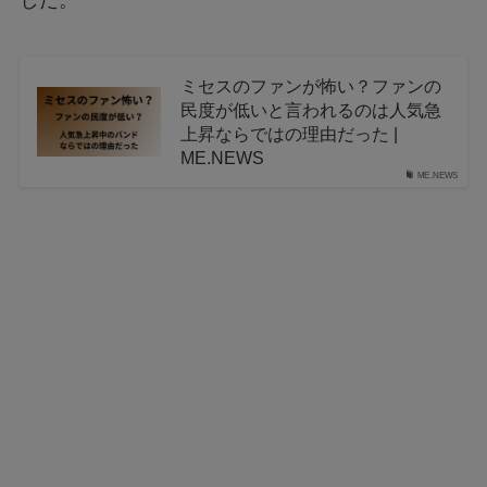
した。
ミセスのファンが怖い？ファンの
民度が低いと言われるのは人気急
上昇ならではの理由だった |
ME.NEWS
ME.NEWS