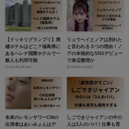
【ドッキリグランプリ】廃
リュウヘイとノアは別れた
墟ホテルはどこ？福島県に
と言われる３つの理由！ノ
あるヘレナ国際ホテルで一
アの本格的なSNSデビュー
般人も利用可能
で身辺整理か
2024年12月10日
2024年11月29日
未来のレモンサワーCMの
しごできジャイアンの中の
出演者はあいみょんはデ
人は3人のパパ！仕事も育