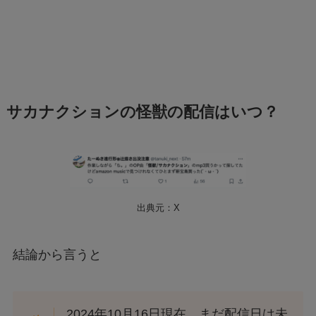
サカナクションの怪獣の配信はいつ？
出典元：X
結論から言うと
2024年10月16日現在、まだ配信日は未