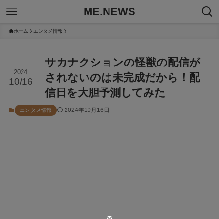
ME.NEWS
ホーム
エンタメ情報
サカナクションの怪獣の配信が
2024
されないのは未完成だから！配
10/16
信日を大胆予測してみた
2024年10月16日
エンタメ情報