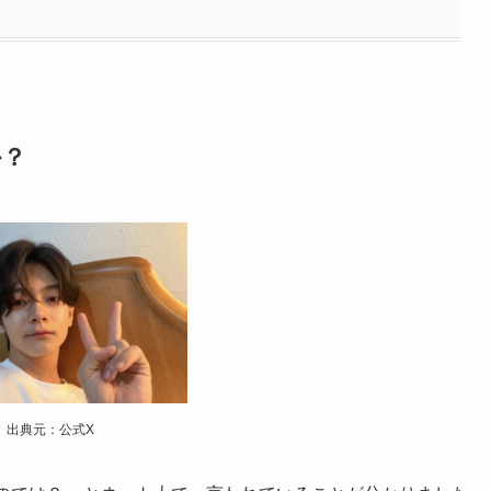
か？
出典元：公式X