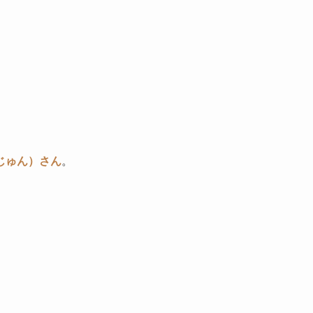
じゅん）さん
。