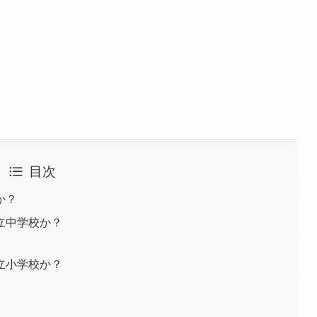
目次
か？
立中学校か？
立小学校か？