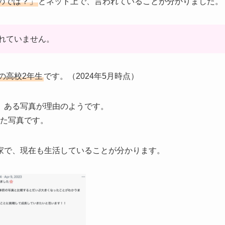
のでは？」
とネット上で、言われていることが分かりました。
れていません。
歳の高校2年生
です。（2024年5月時点）
、ある写真が理由のようです。
れた写真です。
家で、現在も生活していることが分かります。