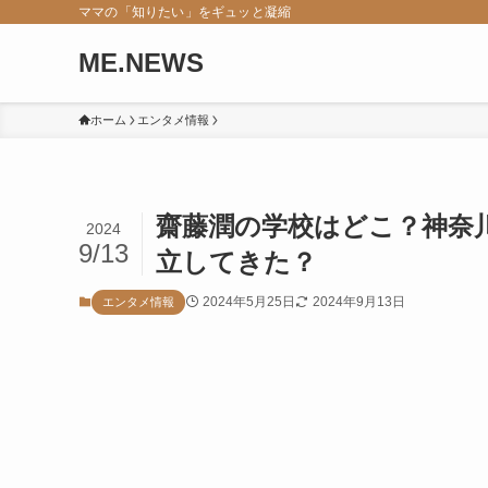
ママの「知りたい」をギュッと凝縮
ME.NEWS
ホーム
エンタメ情報
齋藤潤の学校はどこ？神奈
2024
9/13
立してきた？
2024年5月25日
2024年9月13日
エンタメ情報