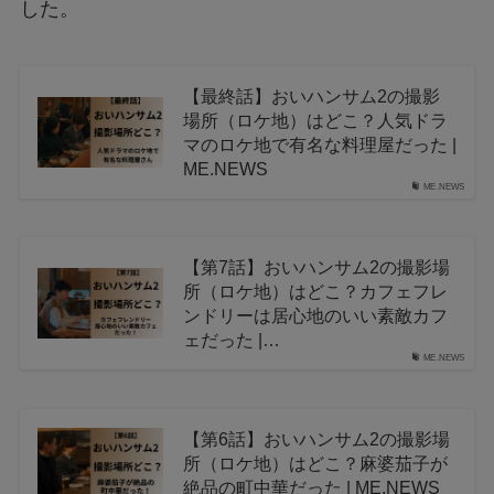
した。
【最終話】おいハンサム2の撮影
場所（ロケ地）はどこ？人気ドラ
マのロケ地で有名な料理屋だった |
ME.NEWS
ME.NEWS
【第7話】おいハンサム2の撮影場
所（ロケ地）はどこ？カフェフレ
ンドリーは居心地のいい素敵カフ
ェだった |…
ME.NEWS
【第6話】おいハンサム2の撮影場
所（ロケ地）はどこ？麻婆茄子が
絶品の町中華だった | ME.NEWS