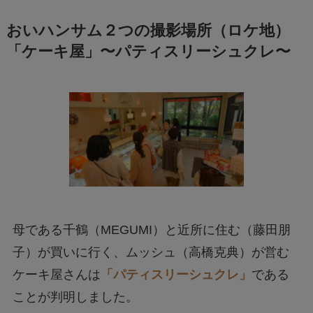
おいハンサム２つの撮影場所（ロケ地）
「ケーキ屋」〜パティスリーシュクレ〜
母である千鶴（MEGUMI）と近所に住む（藤田朋
子）が買いに行く、ムッシュ（高橋克典）が営む
ケーキ屋さんは
「パティスリーシュクレ」
である
ことが判明しました。