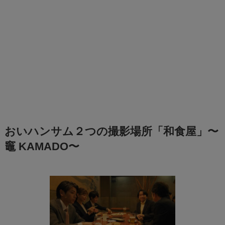
おいハンサム２つの撮影場所「和食屋」〜
竈 KAMADO〜