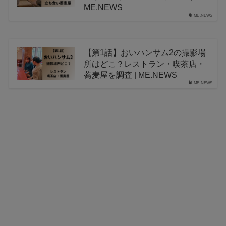
ME.NEWS
ME.NEWS
【第1話】おいハンサム2の撮影場
所はどこ？レストラン・喫茶店・
蕎麦屋を調査 | ME.NEWS
ME.NEWS