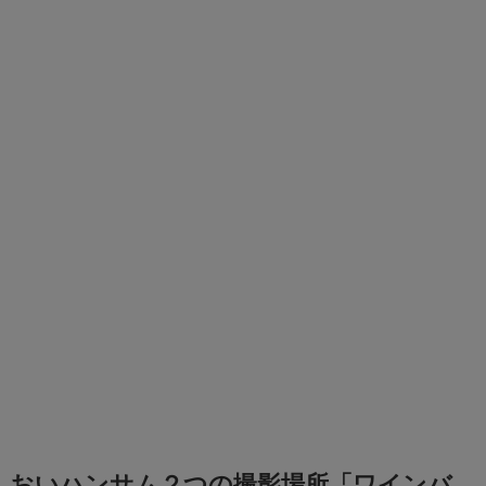
おいハンサム２つの撮影場所「ワインバ