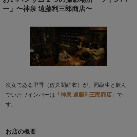
ー」〜神泉 遠藤利三郎商店〜
次女である里香（佐久間結衣）が、同級生と飲ん
でいたワインバーは
「神泉 遠藤利三郎商店」
で
す。
お店の概要