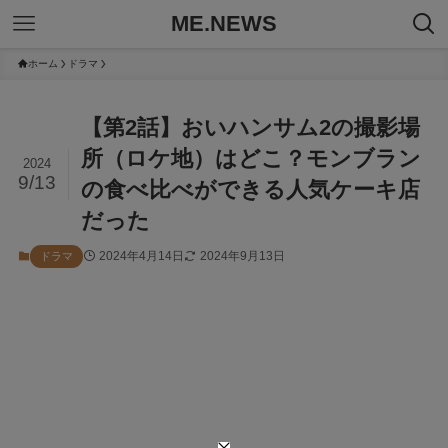
ME.NEWS
ホーム
ドラマ
【第2話】おいハンサム2の撮影場
所（ロケ地）はどこ？モンブラン
2024
9/13
の食べ比べができる人気ケーキ店
だった
2024年4月14日
2024年9月13日
ドラマ