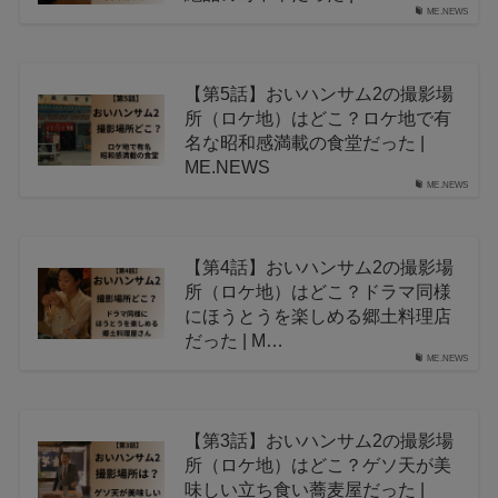
ME.NEWS
【第5話】おいハンサム2の撮影場
所（ロケ地）はどこ？ロケ地で有
名な昭和感満載の食堂だった |
ME.NEWS
ME.NEWS
【第4話】おいハンサム2の撮影場
所（ロケ地）はどこ？ドラマ同様
にほうとうを楽しめる郷土料理店
だった | M…
ME.NEWS
【第3話】おいハンサム2の撮影場
所（ロケ地）はどこ？ゲソ天が美
味しい立ち食い蕎麦屋だった |