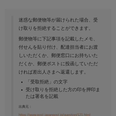
迷惑な郵便物等が届けられた場合、受
け取りを拒絶することができます。
郵便物等に下記事項を記載したメモ、
付せんを貼り付け、配達担当者にお渡
しいただくか、郵便窓口にお持ちいた
だくか、郵便ポストに投函していただ
ければ差出人さまへ返還します。
「受取拒絶」の文字
受け取りを拒絶した方の印を押印ま
たは署名を記載
出典元：
https://www.post.japanpost.jp/question/121.html