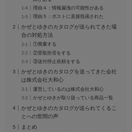
理由４：情報漏洩の可能性がある
理由５：ポストに直接投函された
かぜとゆきのカタログが送られてきた場
合の対処方法
①廃棄する
②受取拒否をする
③送付停止依頼をする
かぜとゆきのカタログを送ってきた会社
は株式会社大和心
運営しているのは株式会社大和心
かぜとゆきが取り扱っている商品一覧
かぜとゆきのカタログが送られてくるこ
とへの世間の声
まとめ