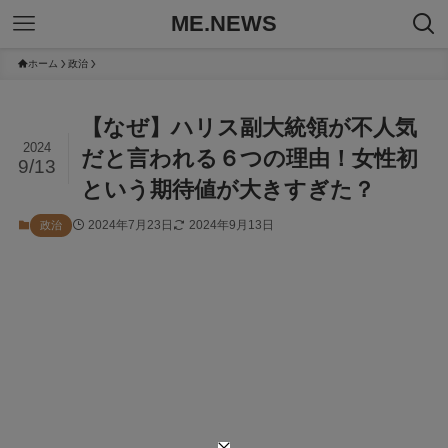
ME.NEWS
ホーム
政治
【なぜ】ハリス副大統領が不人気
2024
だと言われる６つの理由！女性初
9/13
という期待値が大きすぎた？
2024年7月23日
2024年9月13日
政治