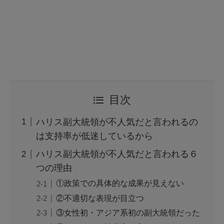
目次
ハリス副大統領が不人気だと言われるの
は支持率が低迷しているから
ハリス副大統領が不人気だと言われる６
つの理由
①政策での具体的な成果が見えない
②不適切な表現が目立つ
③女性初・アジア系初の副大統領だった