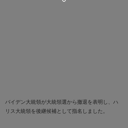
バイデン大統領が大統領選から撤退を表明し、ハ
リス大統領を後継候補として指名しました。