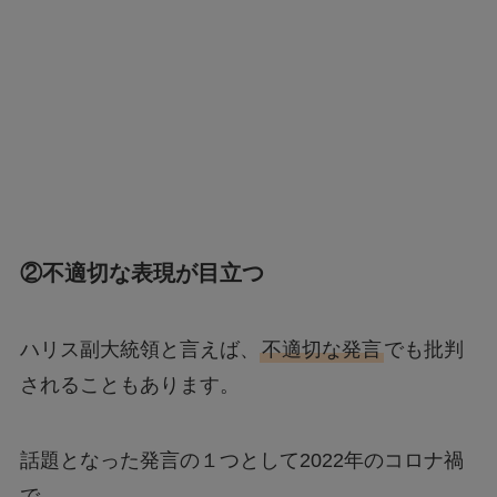
②不適切な表現が目立つ
ハリス副大統領と言えば、
不適切な発言
でも批判
されることもあります。
話題となった発言の１つとして2022年のコロナ禍
で