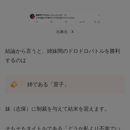
出典元：X
結論から言うと、姉妹間のドロドロバトルを勝利
するのは
姉である「景子」
妹（志保）に制裁を与えて結末を迎えます。
そもそもタイトルである「どうか私より不幸でい