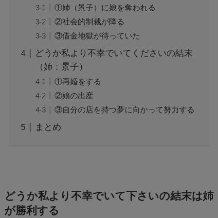
①姉（景子）に娘を奪われる
②社会的制裁が降る
③借金地獄が待っていた
どうか私より不幸でいてくださいの結末
（姉：景子）
①再婚をする
②娘の出産
③自分の店を持つ夢に向かって努力する
まとめ
どうか私より不幸でいて下さいの結末は姉
が勝利する