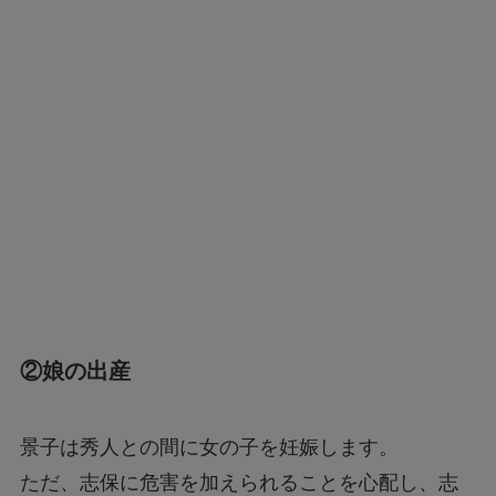
②娘の出産
景子は秀人との間に女の子を妊娠します。
ただ、志保に危害を加えられることを心配し、志