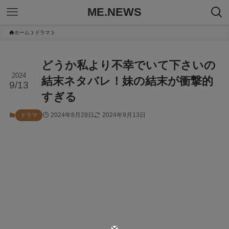
ME.NEWS
ホーム
ドラマ
どうか私より不幸でいて下さいの
2024
結末ネタバレ！妹の結末が衝撃的
9/13
すぎる
2024年8月28日
2024年9月13日
ドラマ