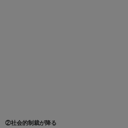
②社会的制裁が降る