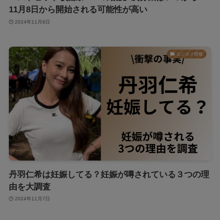
11月8日から開始される可能性が高い
2024年11月8日
エンタメ情報
丹羽仁希は妊娠してる？妊娠が噂されている３つの理
由を大調査
2024年11月7日