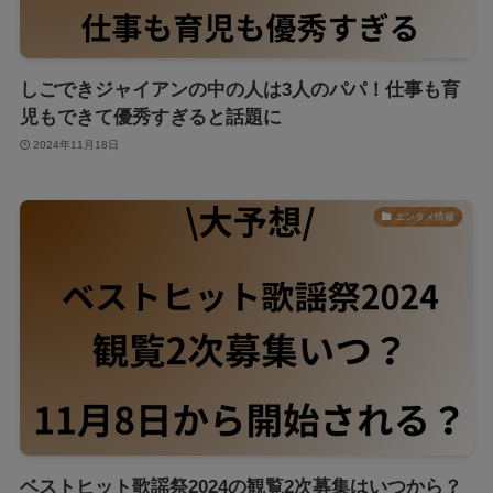
しごできジャイアンの中の人は3人のパパ！仕事も育
児もできて優秀すぎると話題に
2024年11月18日
エンタメ情報
ベストヒット歌謡祭2024の観覧2次募集はいつから？