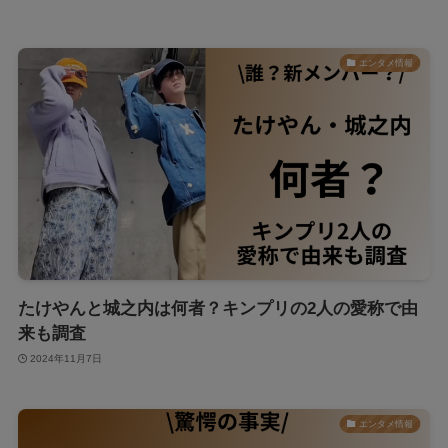
エンタメ情報
たけやんと城之内は何者？キンプリの2人の愛称で由
来も調査
2024年11月7日
エンタメ情報