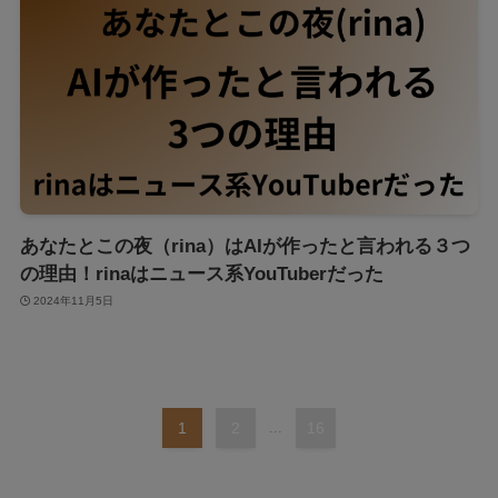
あなたとこの夜（rina）はAIが作ったと言われる３つ
の理由！rinaはニュース系YouTuberだった
2024年11月5日
1
2
...
16