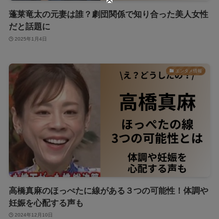
蓬莱竜太の元妻は誰？劇団関係で知り合った美人女性
だと話題に
2025年1月4日
エンタメ情報
高橋真麻のほっぺたに線がある３つの可能性！体調や
妊娠を心配する声も
2024年12月10日